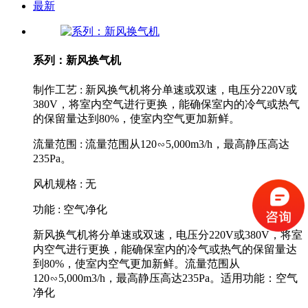
最新
系列：新风换气机
制作工艺 : 新风换气机将分单速或双速，电压分220V或
380V，将室内空气进行更换，能确保室内的冷气或热气
的保留量达到80%，使室内空气更加新鲜。
流量范围 : 流量范围从120∽5,000m3/h，最高静压高达
235Pa。
风机规格 : 无
功能 : 空气净化
新风换气机将分单速或双速，电压分220V或380V，将室
内空气进行更换，能确保室内的冷气或热气的保留量达
到80%，使室内空气更加新鲜。流量范围从
120∽5,000m3/h，最高静压高达235Pa。适用功能：空气
净化