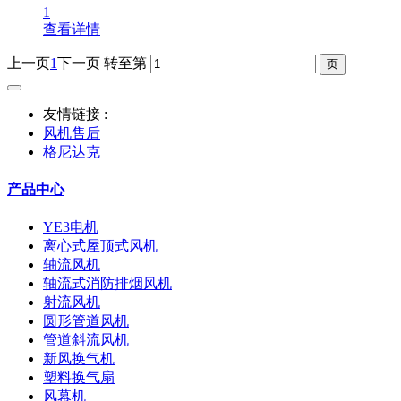
1
查看详情
上一页
1
下一页
转至第
友情链接 :
风机售后
格尼达克
产品中心
YE3电机
离心式屋顶式风机
轴流风机
轴流式消防排烟风机
射流风机
圆形管道风机
管道斜流风机
新风换气机
塑料换气扇
风幕机