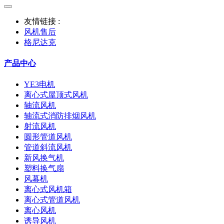
友情链接 :
风机售后
格尼达克
产品中心
YE3电机
离心式屋顶式风机
轴流风机
轴流式消防排烟风机
射流风机
圆形管道风机
管道斜流风机
新风换气机
塑料换气扇
风幕机
离心式风机箱
离心式管道风机
离心风机
诱导风机