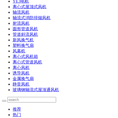
YE3电机
离心式屋顶式风机
轴流风机
轴流式消防排烟风机
射流风机
圆形管道风机
管道斜流风机
新风换气机
塑料换气扇
风幕机
离心式风机箱
离心式管道风机
离心风机
诱导风机
金属换气扇
静音风机
玻璃钢轴流式屋顶通风机
推荐
热门