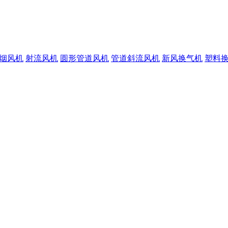
烟风机
射流风机
圆形管道风机
管道斜流风机
新风换气机
塑料