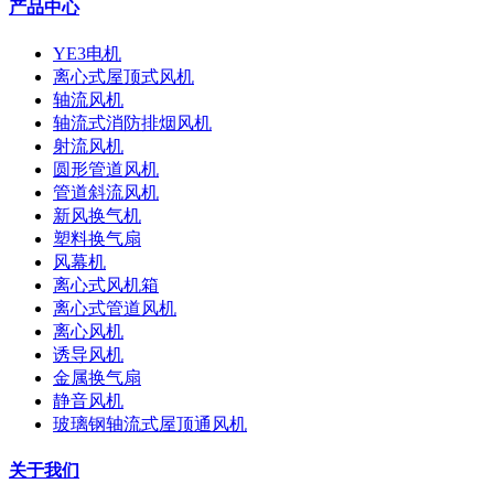
产品中心
YE3电机
离心式屋顶式风机
轴流风机
轴流式消防排烟风机
射流风机
圆形管道风机
管道斜流风机
新风换气机
塑料换气扇
风幕机
离心式风机箱
离心式管道风机
离心风机
诱导风机
金属换气扇
静音风机
玻璃钢轴流式屋顶通风机
关于我们