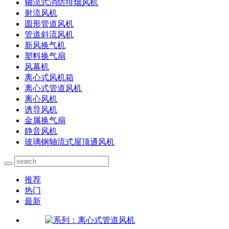
轴流式消防排烟风机
射流风机
圆形管道风机
管道斜流风机
新风换气机
塑料换气扇
风幕机
离心式风机箱
离心式管道风机
离心风机
诱导风机
金属换气扇
静音风机
玻璃钢轴流式屋顶通风机
推荐
热门
最新